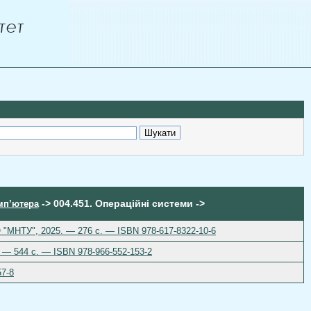
-> 004.451. Операційні системи ->
омп’ютера
О "МНТУ", 2025. — 276 с. — ISBN 978-617-8322-10-6
. — 544 с. — ISBN 978-966-552-153-2
57-8