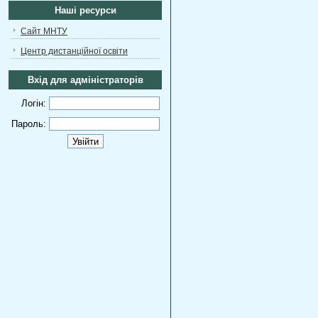
Наші ресурси
Сайт МНТУ
Центр дистанційної освіти
Вхід для адміністраторів
Логін:
Пароль: