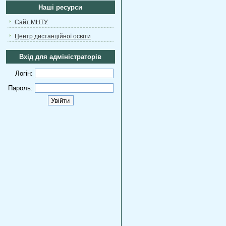
Наші ресурси
Сайт МНТУ
Центр дистанційної освіти
Вхід для адміністраторів
Логін:
Пароль: