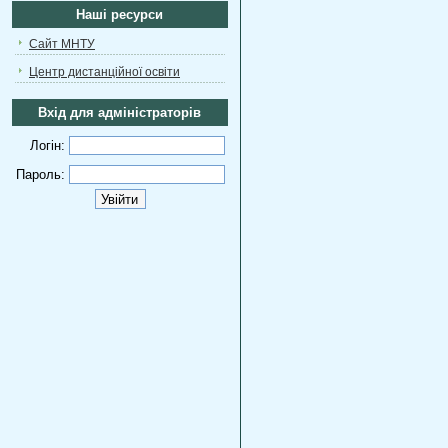
Наші ресурси
Сайт МНТУ
Центр дистанційної освіти
Вхід для адміністраторів
Логін:
Пароль: