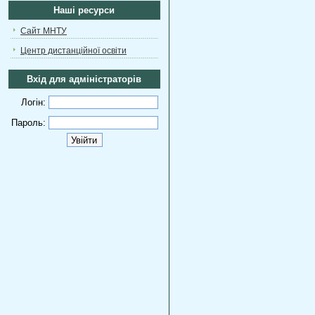
Наші ресурси
Сайт МНТУ
Центр дистанційної освіти
Вхід для адміністраторів
Логін:
Пароль: