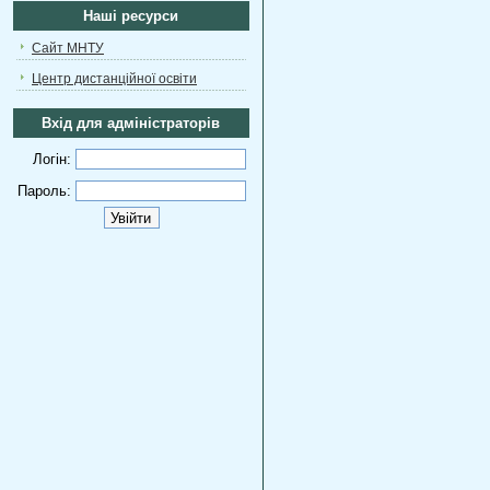
Наші ресурси
Сайт МНТУ
Центр дистанційної освіти
Вхід для адміністраторів
Логін:
Пароль: