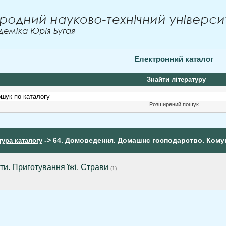
Електронний каталог
Знайти літературу
Розширений пошук
-> 64. Домоведення. Домашнє господарство. Кому
тура каталогу
ти. Приготування їжі. Страви
(1)