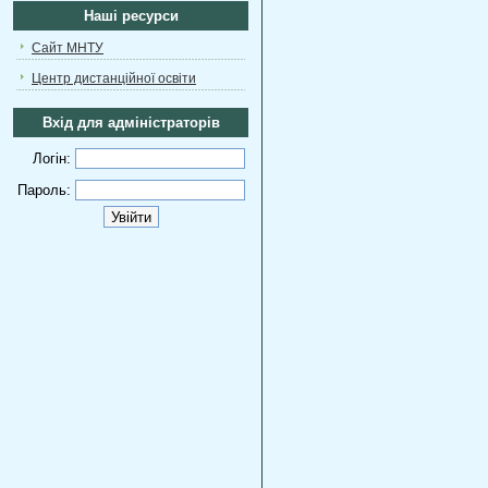
Наші ресурси
Сайт МНТУ
Центр дистанційної освіти
Вхід для адміністраторів
Логін:
Пароль: