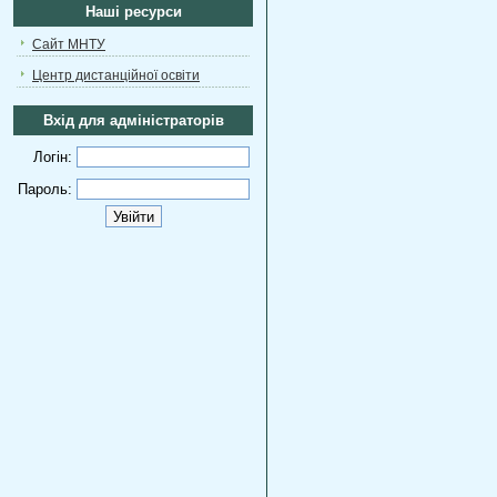
Наші ресурси
Сайт МНТУ
Центр дистанційної освіти
Вхід для адміністраторів
Логін:
Пароль: