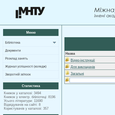
Меню
Бібліотека
Документи
Назва
Розклад занять
Відео-інструкції
Журнал успішності (коледж)
Для викладачів
Загальні
Зворотній зв'язок
Статистика
Книжок у каталозі: 3494
Книжок у електр. бібліотеці: 8196
Усього літератури: 11690
Відвідувачів на сайті: 8
Користувачів у каталозі: 357