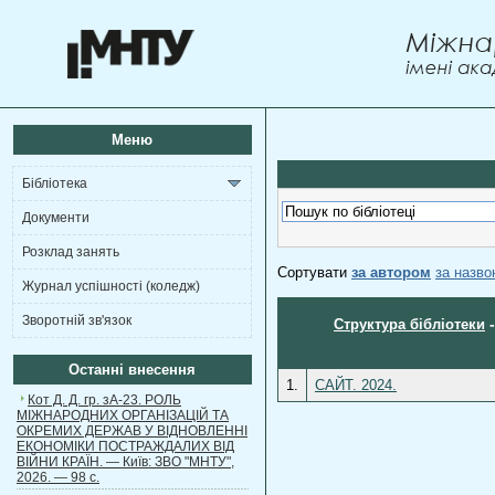
Меню
Бібліотека
Документи
Розклад занять
Сортувати
за автором
за назв
Журнал успішності (коледж)
Зворотній зв'язок
Структура бібліотеки
Останні внесення
1.
САЙТ. 2024.
Кот Д. Д. гр. зА-23. РОЛЬ
МІЖНАРОДНИХ ОРГАНІЗАЦІЙ ТА
ОКРЕМИХ ДЕРЖАВ У ВІДНОВЛЕННІ
ЕКОНОМІКИ ПОСТРАЖДАЛИХ ВІД
ВІЙНИ КРАЇН. — Київ: ЗВО "МНТУ",
2026. — 98 с.