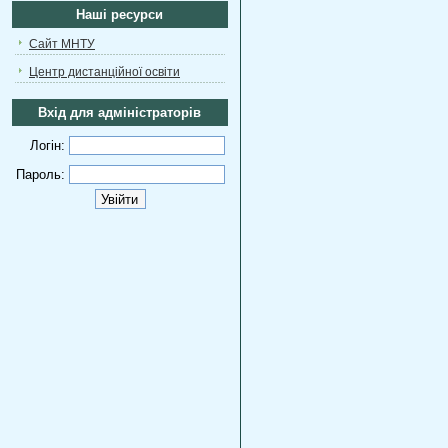
Наші ресурси
Сайт МНТУ
Центр дистанційної освіти
Вхід для адміністраторів
Логін:
Пароль: