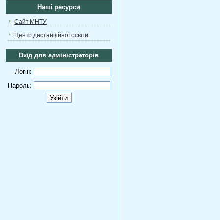
Наші ресурси
Сайт МНТУ
Центр дистанційної освіти
Вхід для адміністраторів
Логін:
Пароль: