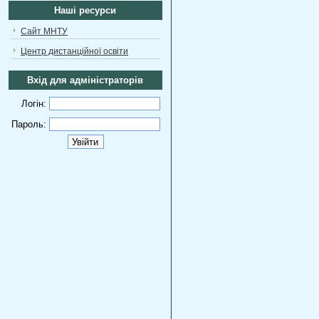
Наші ресурси
Сайт МНТУ
Центр дистанційної освіти
Вхід для адміністраторів
Логін:
Пароль: