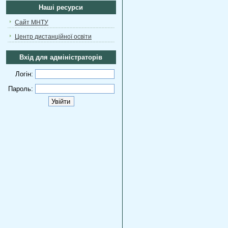
Наші ресурси
Сайт МНТУ
Центр дистанційної освіти
Вхід для адміністраторів
Логін:
Пароль: