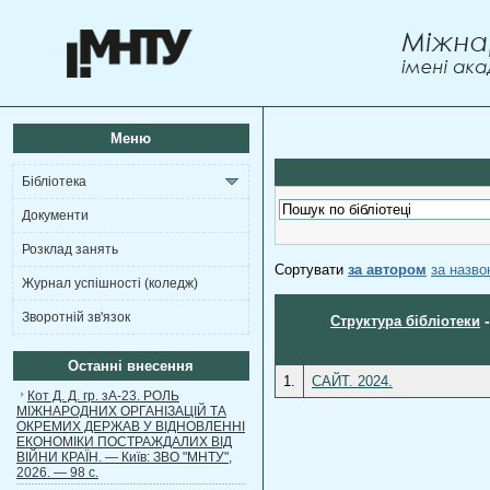
Меню
Бібліотека
Документи
Розклад занять
Сортувати
за автором
за назв
Журнал успішності (коледж)
Зворотній зв'язок
Структура бібліотеки
Останні внесення
1.
САЙТ. 2024.
Кот Д. Д. гр. зА-23. РОЛЬ
МІЖНАРОДНИХ ОРГАНІЗАЦІЙ ТА
ОКРЕМИХ ДЕРЖАВ У ВІДНОВЛЕННІ
ЕКОНОМІКИ ПОСТРАЖДАЛИХ ВІД
ВІЙНИ КРАЇН. — Київ: ЗВО "МНТУ",
2026. — 98 с.