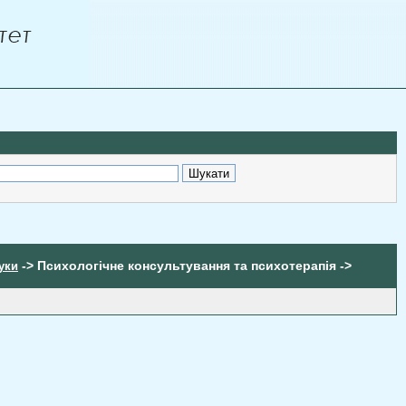
-> Психологічне консультування та психотерапія ->
ауки