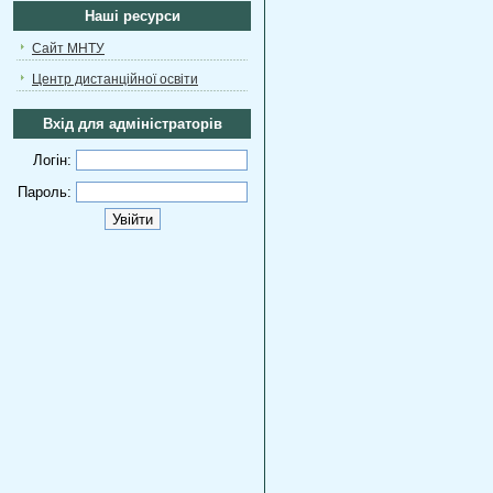
Наші ресурси
Сайт МНТУ
Центр дистанційної освіти
Вхід для адміністраторів
Логін:
Пароль: