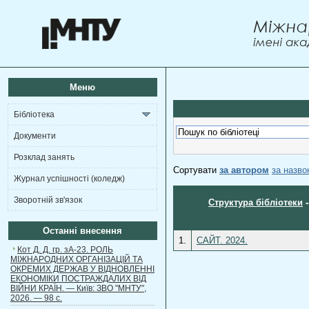
Меню
Бібліотека
Документи
Розклад занять
Сортувати
за автором
за назв
Журнал успішності (коледж)
Зворотній зв'язок
Структура бібліотеки
Останні внесення
1.
САЙТ. 2024.
Кот Д. Д. гр. зА-23. РОЛЬ
МІЖНАРОДНИХ ОРГАНІЗАЦІЙ ТА
ОКРЕМИХ ДЕРЖАВ У ВІДНОВЛЕННІ
ЕКОНОМІКИ ПОСТРАЖДАЛИХ ВІД
ВІЙНИ КРАЇН. — Київ: ЗВО "МНТУ",
2026. — 98 с.