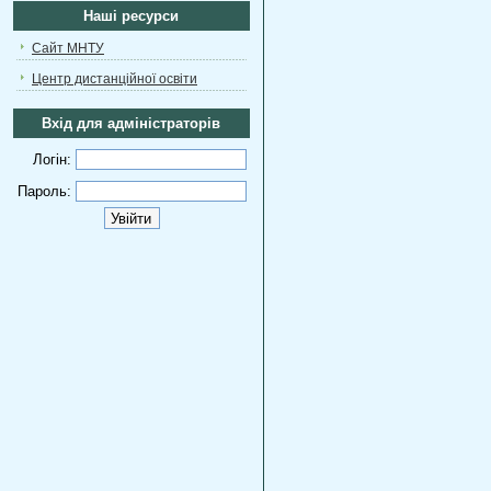
Наші ресурси
Сайт МНТУ
Центр дистанційної освіти
Вхід для адміністраторів
Логін:
Пароль: