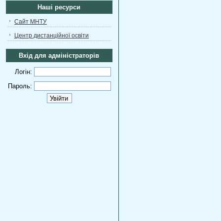
Наші ресурси
Сайт МНТУ
Центр дистанційної освіти
Вхід для адміністраторів
Логін:
Пароль: