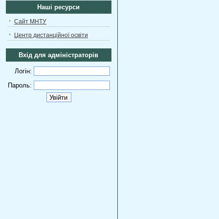
Наші ресурси
Сайт МНТУ
Центр дистанційної освіти
Вхід для адміністраторів
Логін:
Пароль: