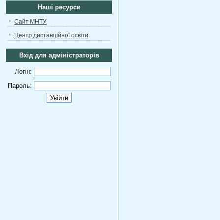
Наші ресурси
Сайт МНТУ
Центр дистанційної освіти
Вхід для адміністраторів
Логін:
Пароль: