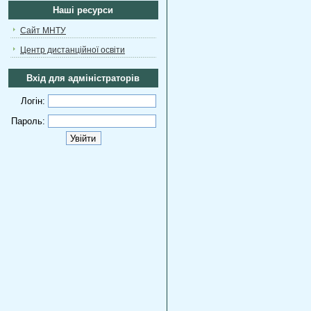
Наші ресурси
Сайт МНТУ
Центр дистанційної освіти
Вхід для адміністраторів
Логін:
Пароль: