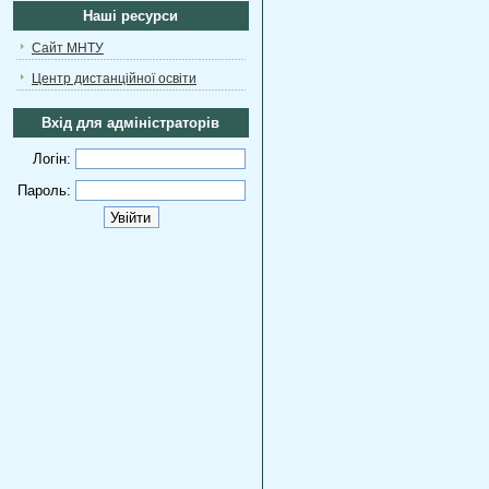
Наші ресурси
Сайт МНТУ
Центр дистанційної освіти
Вхід для адміністраторів
Логін:
Пароль: