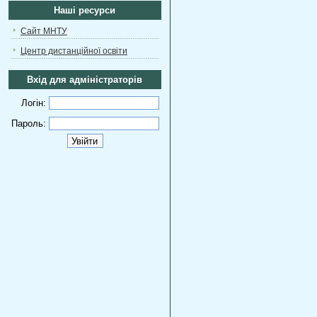
Наші ресурси
Сайт МНТУ
Центр дистанційної освіти
Вхід для адміністраторів
Логін:
Пароль: