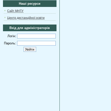
Наші ресурси
Сайт МНТУ
Центр дистанційної освіти
Вхід для адміністраторів
Логін:
Пароль: