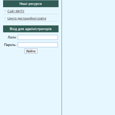
Наші ресурси
Сайт МНТУ
Центр дистанційної освіти
Вхід для адміністраторів
Логін:
Пароль: