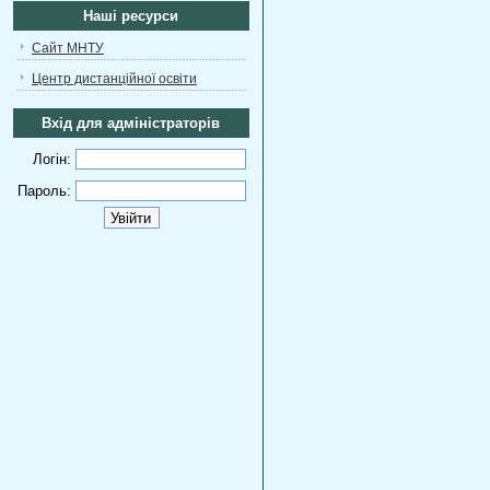
Наші ресурси
Сайт МНТУ
Центр дистанційної освіти
Вхід для адміністраторів
Логін:
Пароль: