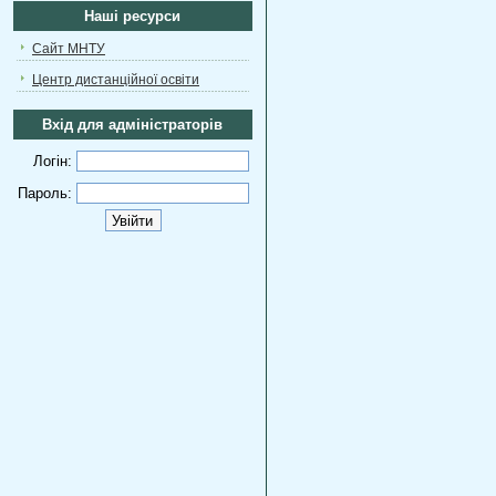
Наші ресурси
Сайт МНТУ
Центр дистанційної освіти
Вхід для адміністраторів
Логін:
Пароль: