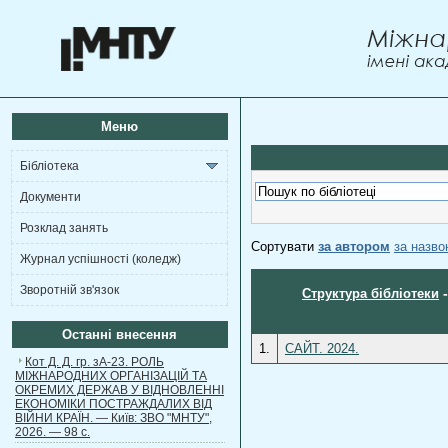
Меню
Бібліотека
Документи
Розклад занять
Сортувати
за автором
за назв
Журнал успішності (коледж)
Зворотній зв'язок
Структура бібліотеки
Останні внесення
1.
САЙТ. 2024.
Кот Д. Д. гр. зА-23. РОЛЬ
МІЖНАРОДНИХ ОРГАНІЗАЦІЙ ТА
ОКРЕМИХ ДЕРЖАВ У ВІДНОВЛЕННІ
ЕКОНОМІКИ ПОСТРАЖДАЛИХ ВІД
ВІЙНИ КРАЇН. — Київ: ЗВО "МНТУ",
2026. — 98 с.