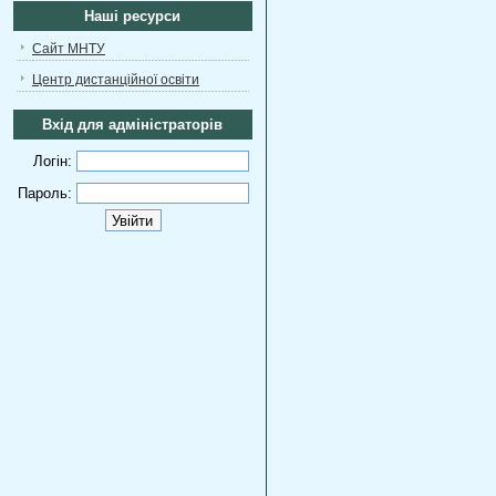
Наші ресурси
Сайт МНТУ
Центр дистанційної освіти
Вхід для адміністраторів
Логін:
Пароль: