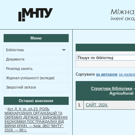
Меню
Бібліотека
Документи
Розклад занять
Сортувати
за автором
за назв
Журнал успішності (коледж)
Зворотній зв'язок
Структура бібліотеки
Agricultural
Останні внесення
1.
САЙТ. 2024.
Кот Д. Д. гр. зА-23. РОЛЬ
МІЖНАРОДНИХ ОРГАНІЗАЦІЙ ТА
ОКРЕМИХ ДЕРЖАВ У ВІДНОВЛЕННІ
ЕКОНОМІКИ ПОСТРАЖДАЛИХ ВІД
ВІЙНИ КРАЇН. — Київ: ЗВО "МНТУ",
2026. — 98 с.