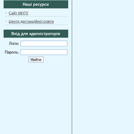
Наші ресурси
Сайт МНТУ
Центр дистанційної освіти
Вхід для адміністраторів
Логін:
Пароль: