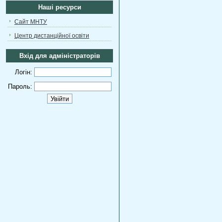
Наші ресурси
Сайт МНТУ
Центр дистанційної освіти
Вхід для адміністраторів
Логін:
Пароль: