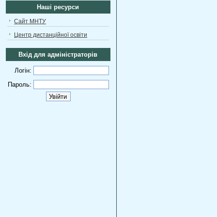
Наші ресурси
Сайт МНТУ
Центр дистанційної освіти
Вхід для адміністраторів
Логін:
Пароль: