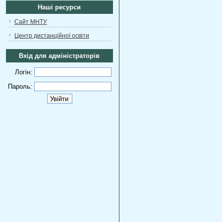
Наші ресурси
Сайт МНТУ
Центр дистанційної освіти
Вхід для адміністраторів
Логін:
Пароль: