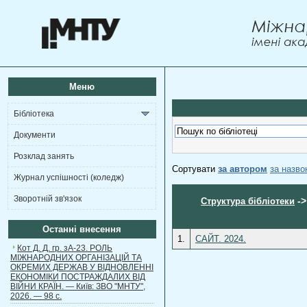
Меню
Бібліотека
Документи
Розклад занять
Сортувати
за автором
за назв
Журнал успішності (коледж)
Зворотній зв'язок
-
Структура бібліотеки
Останні внесення
1.
САЙТ. 2024.
Кот Д. Д. гр. зА-23. РОЛЬ
МІЖНАРОДНИХ ОРГАНІЗАЦІЙ ТА
ОКРЕМИХ ДЕРЖАВ У ВІДНОВЛЕННІ
ЕКОНОМІКИ ПОСТРАЖДАЛИХ ВІД
ВІЙНИ КРАЇН. — Київ: ЗВО "МНТУ",
2026. — 98 с.