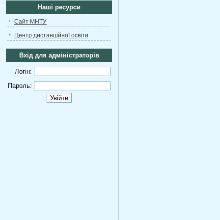
Наші ресурси
Сайт МНТУ
Центр дистанційної освіти
Вхід для адміністраторів
Логін:
Пароль: