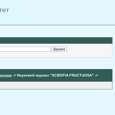
-> Науковий журнал "SCIENTIA FRUCTUOSA" ->
дносини