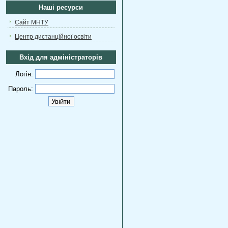
Наші ресурси
Сайт МНТУ
Центр дистанційної освіти
Вхід для адміністраторів
Логін:
Пароль: