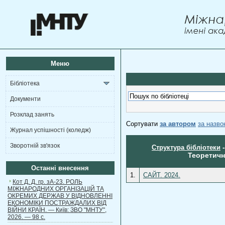
Меню
Бібліотека
Документи
Розклад занять
Сортувати
за автором
за назв
Журнал успішності (коледж)
Зворотній зв'язок
Структура бібліотеки
Теоретичн
Останні внесення
1.
САЙТ. 2024.
Кот Д. Д. гр. зА-23. РОЛЬ
МІЖНАРОДНИХ ОРГАНІЗАЦІЙ ТА
ОКРЕМИХ ДЕРЖАВ У ВІДНОВЛЕННІ
ЕКОНОМІКИ ПОСТРАЖДАЛИХ ВІД
ВІЙНИ КРАЇН. — Київ: ЗВО "МНТУ",
2026. — 98 с.