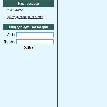
Наші ресурси
Сайт МНТУ
Центр дистанційної освіти
Вхід для адміністраторів
Логін:
Пароль: