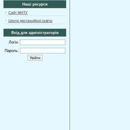
Наші ресурси
Сайт МНТУ
Центр дистанційної освіти
Вхід для адміністраторів
Логін:
Пароль: