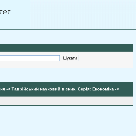
-> Таврійський науковий вісник. Серія: Економіка ->
ння