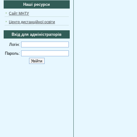
Наші ресурси
Сайт МНТУ
Центр дистанційної освіти
Вхід для адміністраторів
Логін:
Пароль: