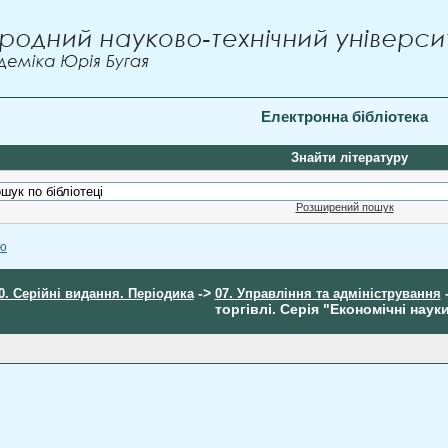
Електронна бібліотека
Знайти літературу
Розширений пошук
ою
->
0. Серійні видання. Періодика
07. Управління та адміністрування
торгівлі. Серія "Економічні науки