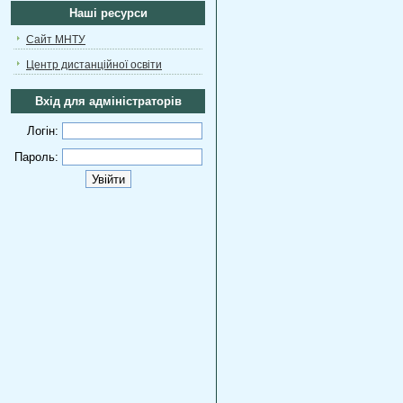
Наші ресурси
Сайт МНТУ
Центр дистанційної освіти
Вхід для адміністраторів
Логін:
Пароль: