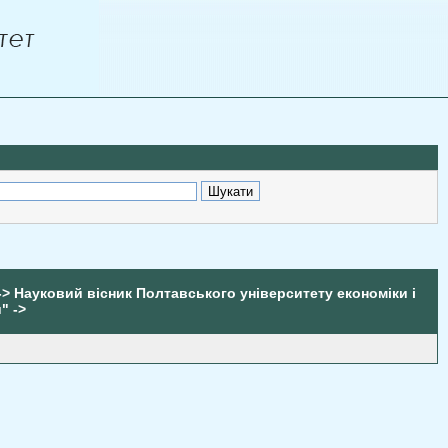
-> Науковий вісник Полтавського університету економіки і
" ->