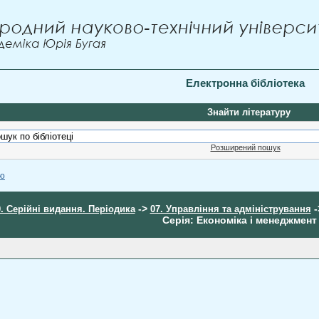
Електронна бібліотека
Знайти літературу
Розширений пошук
ою
->
-
. Серійні видання. Періодика
07. Управління та адміністрування
Серія: Економіка і менеджмент 