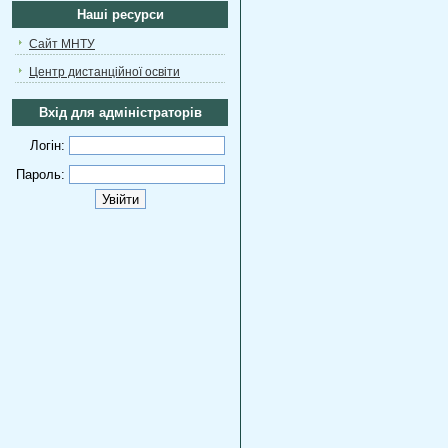
Наші ресурси
Сайт МНТУ
Центр дистанційної освіти
Вхід для адміністраторів
Логін:
Пароль: