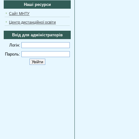
Наші ресурси
Сайт МНТУ
Центр дистанційної освіти
Вхід для адміністраторів
Логін:
Пароль: