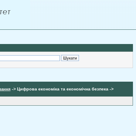
-> Цифрова економіка та економічна безпека ->
ування