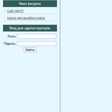
Наші ресурси
Сайт МНТУ
Центр дистанційної освіти
Вхід для адміністраторів
Логін:
Пароль: