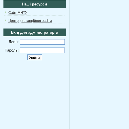
Наші ресурси
Сайт МНТУ
Центр дистанційної освіти
Вхід для адміністраторів
Логін:
Пароль: