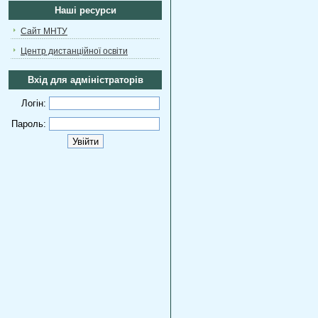
Наші ресурси
Сайт МНТУ
Центр дистанційної освіти
Вхід для адміністраторів
Логін:
Пароль: