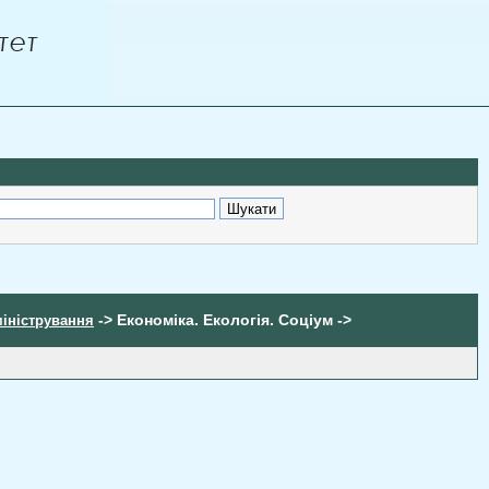
-> Економіка. Екологія. Соціум ->
міністрування