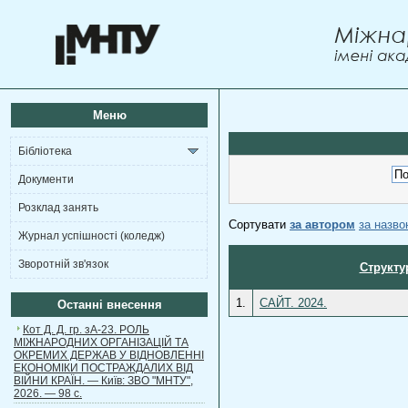
Меню
Бібліотека
Документи
Розклад занять
Сортувати
за автором
за назв
Журнал успішності (коледж)
Зворотній зв'язок
Структу
1.
САЙТ. 2024.
Останні внесення
Кот Д. Д. гр. зА-23. РОЛЬ
МІЖНАРОДНИХ ОРГАНІЗАЦІЙ ТА
ОКРЕМИХ ДЕРЖАВ У ВІДНОВЛЕННІ
ЕКОНОМІКИ ПОСТРАЖДАЛИХ ВІД
ВІЙНИ КРАЇН. — Київ: ЗВО "МНТУ",
2026. — 98 с.