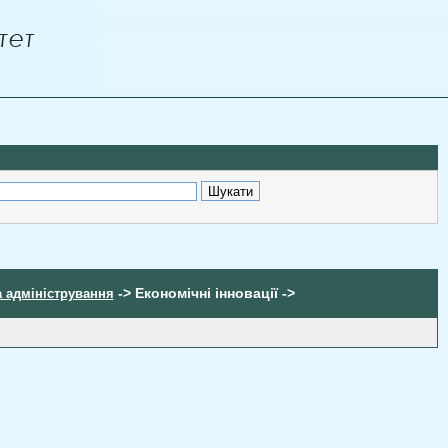
-> Економічні інновації ->
а адміністрування