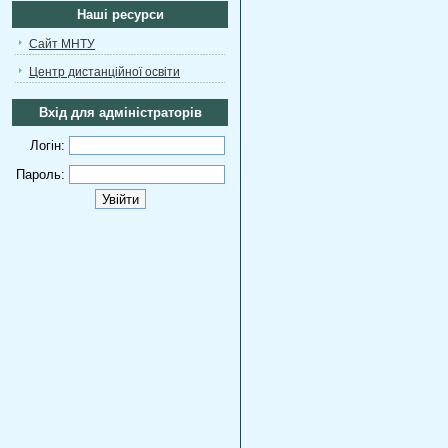
Наші ресурси
Сайт МНТУ
Центр дистанційної освіти
Вхід для адміністраторів
Логін:
Пароль: