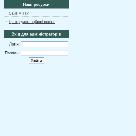
Наші ресурси
Сайт МНТУ
Центр дистанційної освіти
Вхід для адміністраторів
Логін:
Пароль: