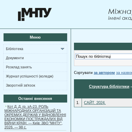
Меню
Бібліотека
Документи
Розклад занять
Сортувати
за автором
за назв
Журнал успішності (коледж)
Зворотній зв'язок
Структура бібліотеки
Останні внесення
1.
САЙТ. 2024.
Кот Д. Д. гр. зА-23. РОЛЬ
МІЖНАРОДНИХ ОРГАНІЗАЦІЙ ТА
ОКРЕМИХ ДЕРЖАВ У ВІДНОВЛЕННІ
ЕКОНОМІКИ ПОСТРАЖДАЛИХ ВІД
ВІЙНИ КРАЇН. — Київ: ЗВО "МНТУ",
2026. — 98 с.