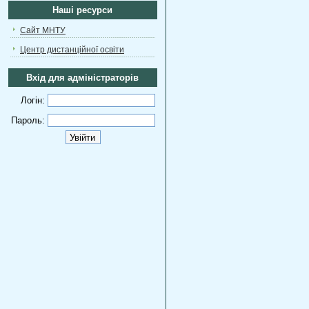
Наші ресурси
Сайт МНТУ
Центр дистанційної освіти
Вхід для адміністраторів
Логін:
Пароль: