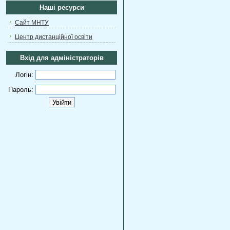
Наші ресурси
Сайт МНТУ
Центр дистанційної освіти
Вхід для адміністраторів
Логін:
Пароль: