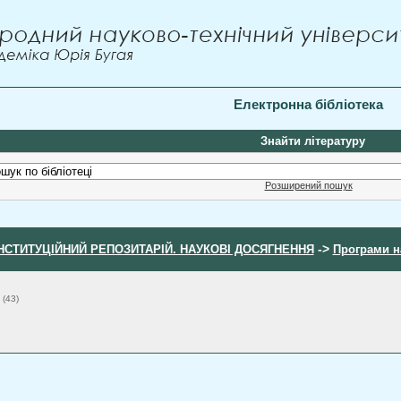
Електронна бібліотека
Знайти літературу
Розширений пошук
->
НСТИТУЦІЙНИЙ РЕПОЗИТАРІЙ. НАУКОВІ ДОСЯГНЕННЯ
Програми н
(43)