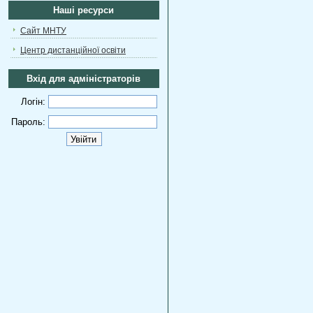
Наші ресурси
Сайт МНТУ
Центр дистанційної освіти
Вхід для адміністраторів
Логін:
Пароль: