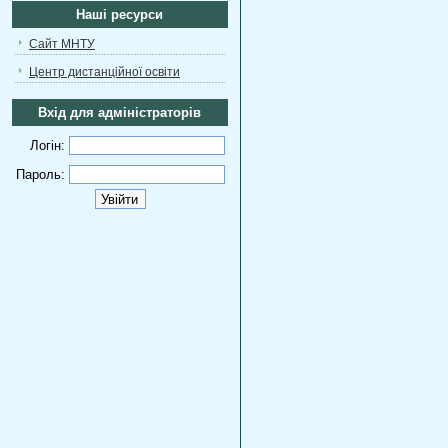
Наші ресурси
Сайт МНТУ
Центр дистанційної освіти
Вхід для адміністраторів
Логін:
Пароль: