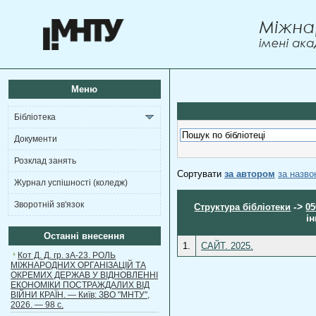
Меню
Бібліотека
Документи
Розклад занять
Сортувати
за автором
за назв
Журнал успішності (коледж)
Зворотній зв'язок
->
Структура бібліотеки
05
і
Останні внесення
1.
САЙТ. 2025.
Кот Д. Д. гр. зА-23. РОЛЬ
МІЖНАРОДНИХ ОРГАНІЗАЦІЙ ТА
ОКРЕМИХ ДЕРЖАВ У ВІДНОВЛЕННІ
ЕКОНОМІКИ ПОСТРАЖДАЛИХ ВІД
ВІЙНИ КРАЇН. — Київ: ЗВО "МНТУ",
2026. — 98 с.