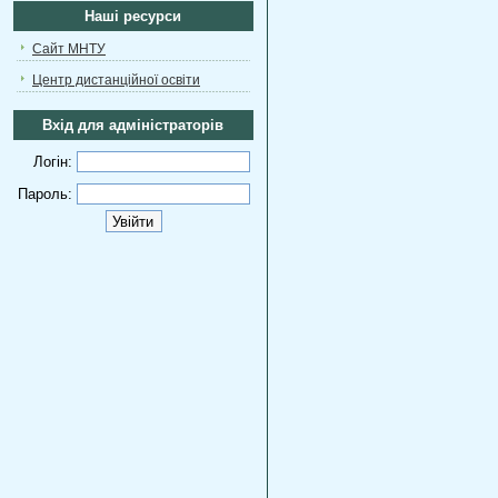
Наші ресурси
Сайт МНТУ
Центр дистанційної освіти
Вхід для адміністраторів
Логін:
Пароль: