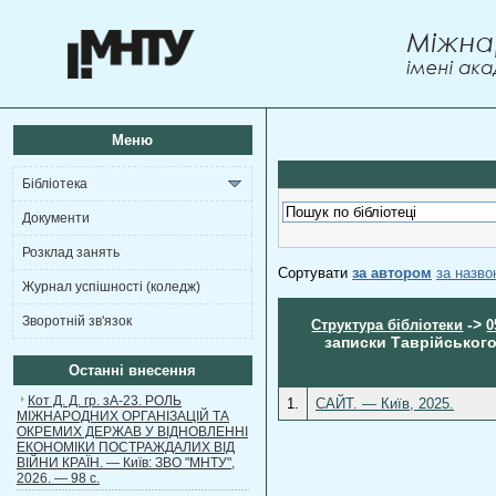
Меню
Бібліотека
Документи
Розклад занять
Сортувати
за автором
за назв
Журнал успішності (коледж)
Зворотній зв'язок
->
Структура бібліотеки
0
записки Таврійського
Останні внесення
Кот Д. Д. гр. зА-23. РОЛЬ
1.
САЙТ. — Київ, 2025.
МІЖНАРОДНИХ ОРГАНІЗАЦІЙ ТА
ОКРЕМИХ ДЕРЖАВ У ВІДНОВЛЕННІ
ЕКОНОМІКИ ПОСТРАЖДАЛИХ ВІД
ВІЙНИ КРАЇН. — Київ: ЗВО "МНТУ",
2026. — 98 с.