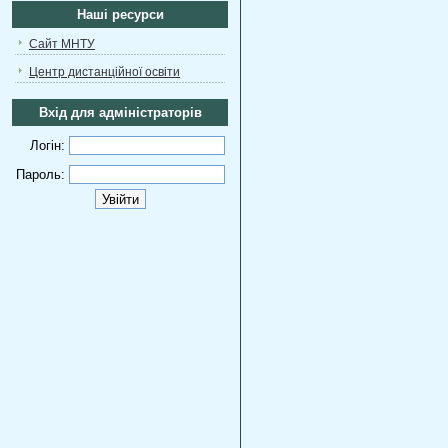
Наші ресурси
Сайт МНТУ
Центр дистанційної освіти
Вхід для адміністраторів
Логін:
Пароль: