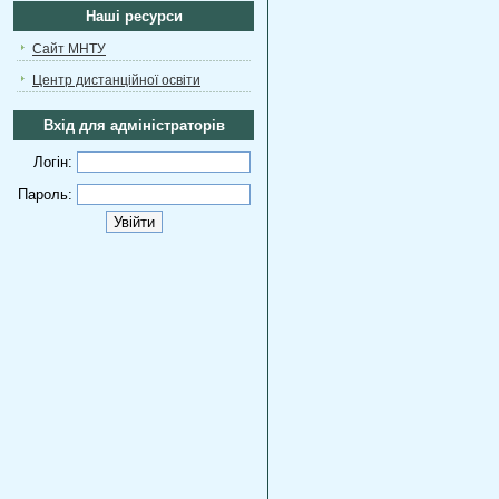
Наші ресурси
Сайт МНТУ
Центр дистанційної освіти
Вхід для адміністраторів
Логін:
Пароль: