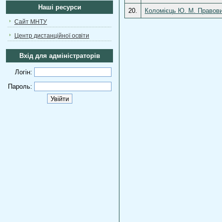
Наші ресурси
20.
Коломієць Ю. М. Правовий
Сайт МНТУ
Центр дистанційної освіти
Вхід для адміністраторів
Логін:
Пароль: