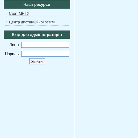
Наші ресурси
Сайт МНТУ
Центр дистанційної освіти
Вхід для адміністраторів
Логін:
Пароль: